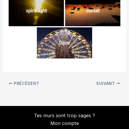
spirit light
sunset
Dijon
PRÉCÉDENT
SUIVANT
Tes murs sont trop sages ?
Mon compte