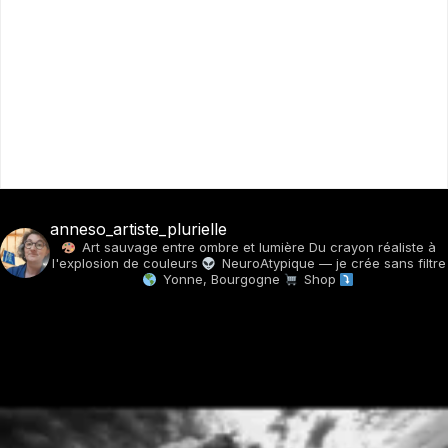
anneso_artiste_plurielle
Art sauvage entre ombre et lumière
Du crayon réaliste à
l'explosion de couleurs
NeuroAtypique — je crée sans filtre
Yonne, Bourgogne
Shop