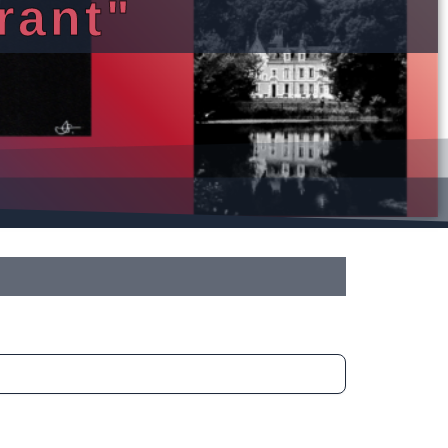
rant"