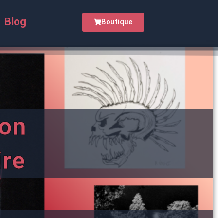
Blog
Boutique
on
ire