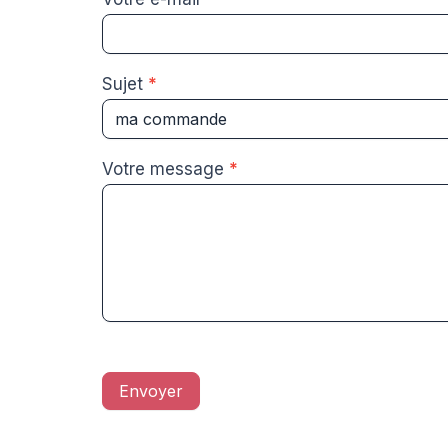
Sujet
*
Votre message
*
Envoyer