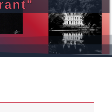
rant"