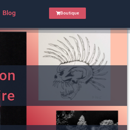
Blog
Boutique
on
ire