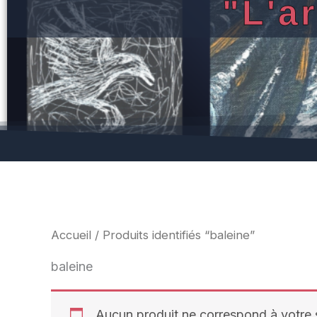
"L'a
Accueil
/ Produits identifiés “baleine”
baleine
Aucun produit ne correspond à votre s