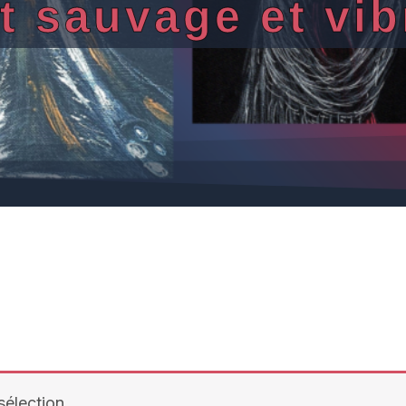
rt sauvage et vib
élection.