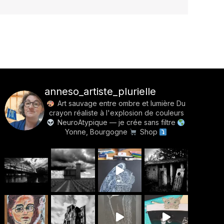
anneso_artiste_plurielle
Art sauvage entre ombre et lumière
Du
crayon réaliste à l'explosion de couleurs
NeuroAtypique — je crée sans filtre
Yonne, Bourgogne
Shop