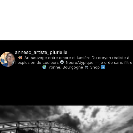
anneso_artiste_plurielle
Art sauvage entre ombre et lumière
Du crayon réaliste à
l'explosion de couleurs
NeuroAtypique — je crée sans filtre
Yonne, Bourgogne
Shop