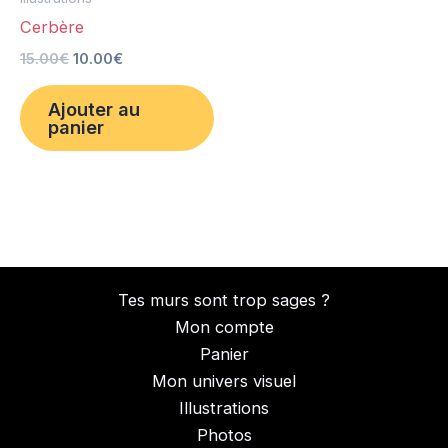
Cerbère
15.00
€
10.00
€
Ajouter au
panier
Tes murs sont trop sages ?
Mon compte
Panier
Mon univers visuel
Illustrations
Photos