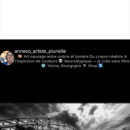
anneso_artiste_plurielle
Art sauvage entre ombre et lumière
Du crayon réaliste à
l'explosion de couleurs
NeuroAtypique — je crée sans filtre
Yonne, Bourgogne
Shop