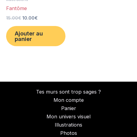
Fantôme
15.00
€
10.00
€
Ajouter au
panier
Tes murs sont trop sages ?
Mon compte
Panier
Mon univers visuel
Illustrations
Photos