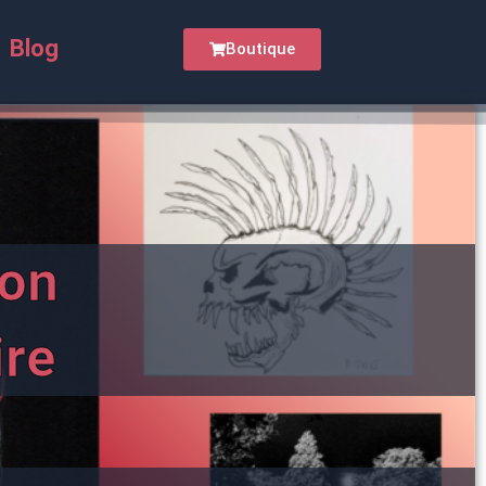
Blog
Boutique
on
ire