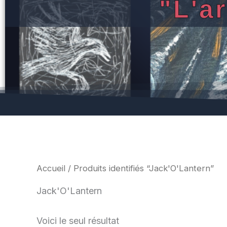
"L'a
Accueil
/ Produits identifiés “Jack'O'Lantern”
Jack'O'Lantern
Voici le seul résultat