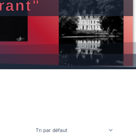
rant"