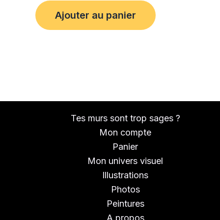
Ajouter au panier
Tes murs sont trop sages ?
Mon compte
Panier
Mon univers visuel
Illustrations
Photos
Peintures
A propos