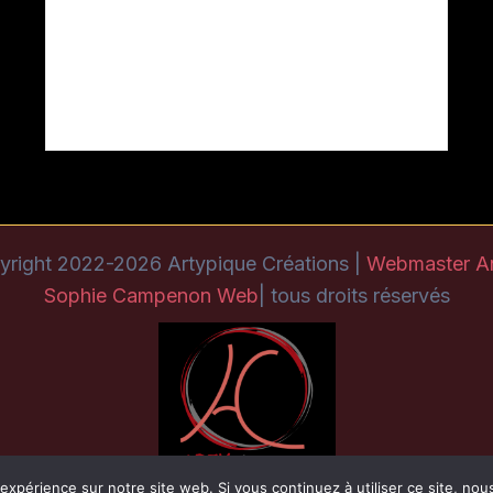
yright 2022-2026 Artypique Créations |
Webmaster A
Sophie Campenon Web
| tous droits réservés
 expérience sur notre site web. Si vous continuez à utiliser ce site, no