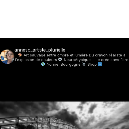
anneso_artiste_plurielle
Art sauvage entre ombre et lumière
Du crayon réaliste à
l'explosion de couleurs
NeuroAtypique — je crée sans filtre
Yonne, Bourgogne
Shop