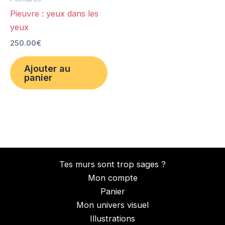
Pieuvre : yeux dans les
yeux
250.00
€
Ajouter au
panier
Tes murs sont trop sages ?
Mon compte
Panier
Mon univers visuel
Illustrations