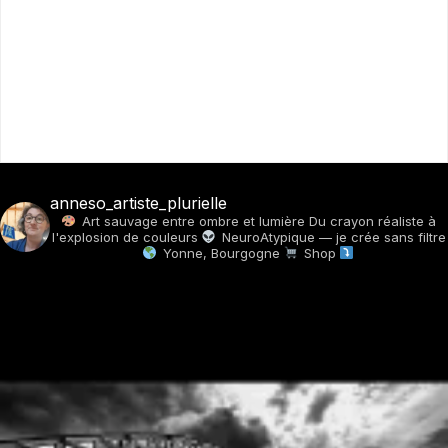
anneso_artiste_plurielle
Art sauvage entre ombre et lumière
Du crayon réaliste à
l'explosion de couleurs
NeuroAtypique — je crée sans filtre
Yonne, Bourgogne
Shop