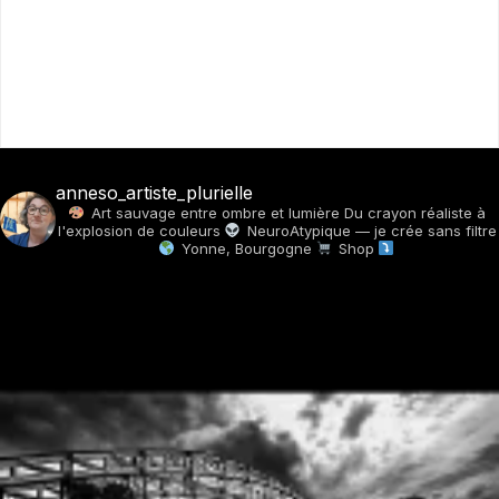
anneso_artiste_plurielle
Art sauvage entre ombre et lumière
Du crayon réaliste à
l'explosion de couleurs
NeuroAtypique — je crée sans filtre
Yonne, Bourgogne
Shop