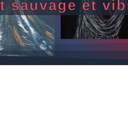
rt sauvage et vib