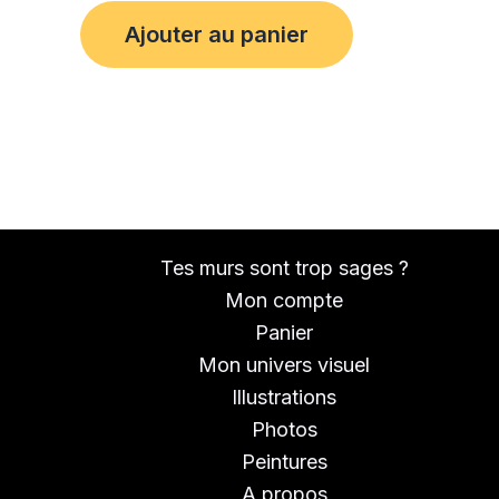
Ajouter au panier
Tes murs sont trop sages ?
Mon compte
Panier
Mon univers visuel
Illustrations
Photos
Peintures
A propos