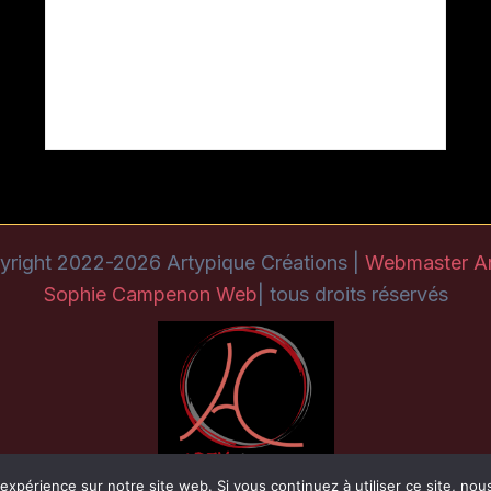
yright 2022-2026 Artypique Créations |
Webmaster A
Sophie Campenon Web
| tous droits réservés
 expérience sur notre site web. Si vous continuez à utiliser ce site, no