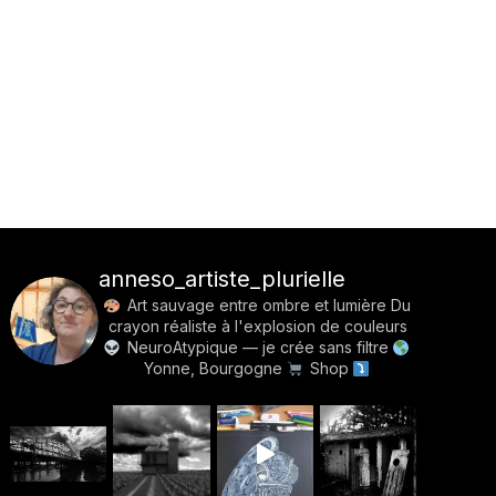
anneso_artiste_plurielle
Art sauvage entre ombre et lumière
Du
crayon réaliste à l'explosion de couleurs
NeuroAtypique — je crée sans filtre
Yonne, Bourgogne
Shop