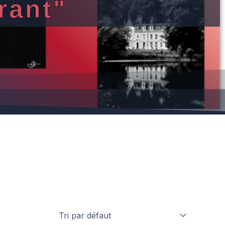
rant"