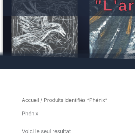
"L'a
Accueil
/ Produits identifiés “Phénix”
Phénix
Voici le seul résultat