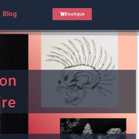
Blog
Boutique
on
ire