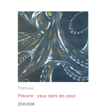
Peintures
Pieuvre : yeux dans les yeux
250.00
€