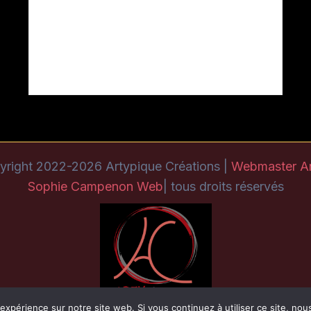
yright 2022-2026 Artypique Créations |
Webmaster A
Sophie Campenon Web
| tous droits réservés
 expérience sur notre site web. Si vous continuez à utiliser ce site, no