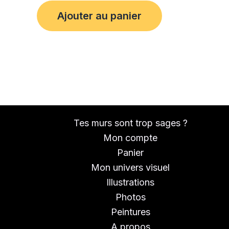
Ajouter au panier
Tes murs sont trop sages ?
Mon compte
Panier
Mon univers visuel
Illustrations
Photos
Peintures
A propos