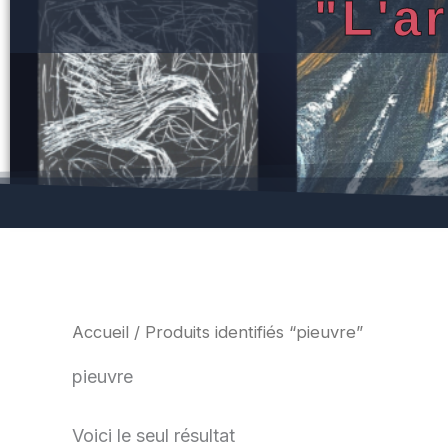
"L'a
Accueil
/ Produits identifiés “pieuvre”
pieuvre
Voici le seul résultat