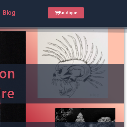
Blog
Boutique
on
ire