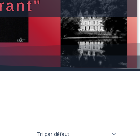
rant"