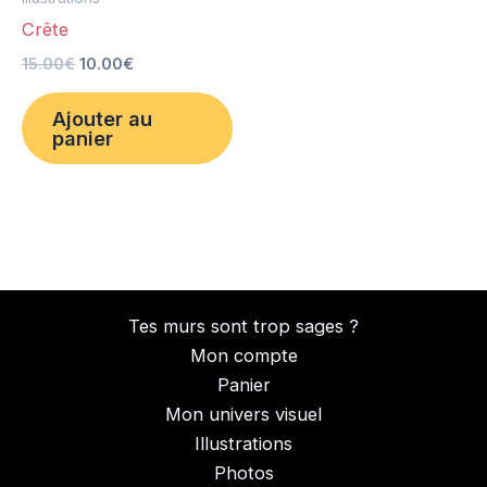
Crête
15.00
€
10.00
€
Ajouter au
panier
Tes murs sont trop sages ?
Mon compte
Panier
Mon univers visuel
Illustrations
Photos