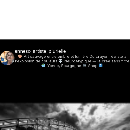
anneso_artiste_plurielle
Art sauvage entre ombre et lumière
Du crayon réaliste à
l'explosion de couleurs
NeuroAtypique — je crée sans filtre
Yonne, Bourgogne
Shop