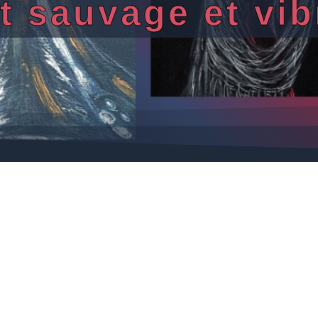
rt sauvage et vib