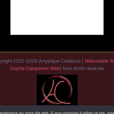
yright 2022-2026 Artypique Créations |
Webmaster A
Sophie Campenon Web
| tous droits réservés
 expérience sur notre site web. Si vous continuez à utiliser ce site, no