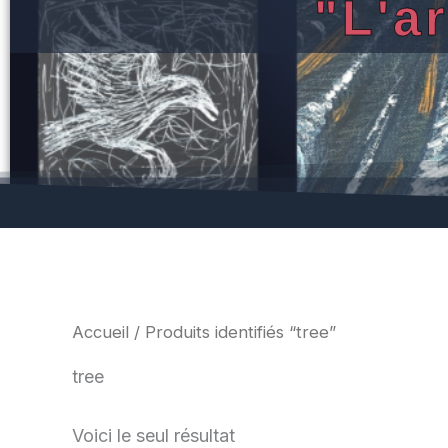
"L'a
Accueil
/ Produits identifiés “tree”
tree
Voici le seul résultat