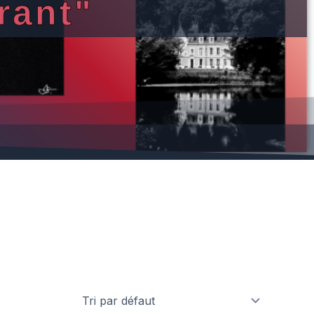
rant"