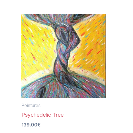
Peintures
Psychedelic Tree
139.00
€