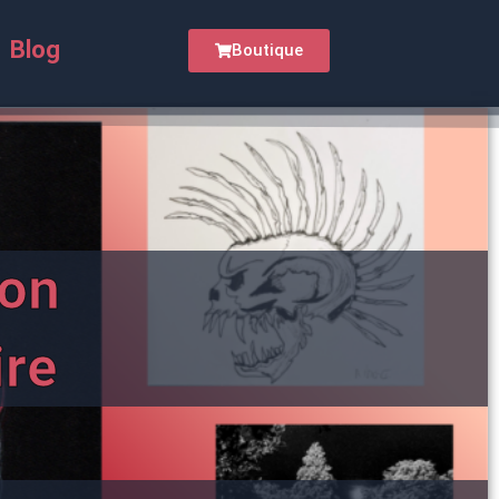
Blog
Boutique
on
ire