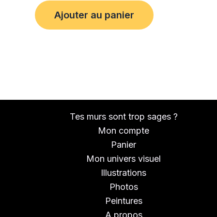
Ajouter au panier
Tes murs sont trop sages ?
Mon compte
Panier
Mon univers visuel
Illustrations
Photos
Peintures
A propos