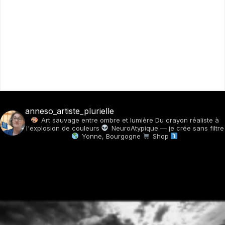
anneso_artiste_plurielle
Art sauvage entre ombre et lumière
Du crayon réaliste à
l'explosion de couleurs
NeuroAtypique — je crée sans filtre
Yonne, Bourgogne
Shop