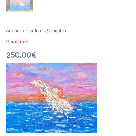
Accueil
/
Peintures
/ Dauphin
Peintures
250.00
€