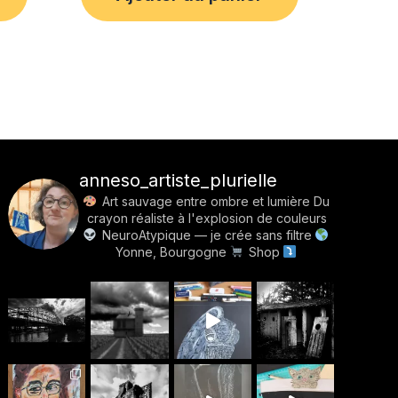
anneso_artiste_plurielle
Art sauvage entre ombre et lumière
Du
crayon réaliste à l'explosion de couleurs
NeuroAtypique — je crée sans filtre
Yonne, Bourgogne
Shop