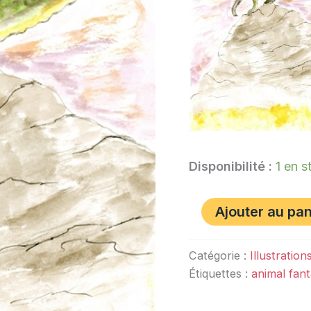
Disponibilité :
1 en s
Ajouter au pan
Catégorie :
Illustration
Étiquettes :
animal fant