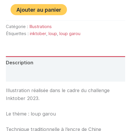
Ajouter au panier
Catégorie :
Illustrations
Étiquettes :
inktober
,
loup
,
loup garou
Description
Avis (0)
Illustration réalisée dans le cadre du challenge
Inktober 2023.
Le thème : loup garou
Technique traditionnelle à l’encre de Chine