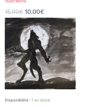
Illustrations
15.00
€
10.00
€
Disponibilité :
1 en stock