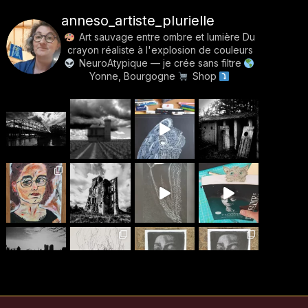
anneso_artiste_plurielle
Art sauvage entre ombre et lumière
Du
crayon réaliste à l'explosion de couleurs
NeuroAtypique — je crée sans filtre
Yonne, Bourgogne
Shop