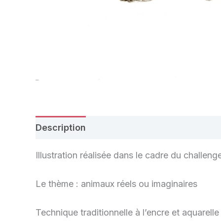
Description
Avis (0)
Illustration réalisée dans le cadre du challen
Le thème : animaux réels ou imaginaires
Technique traditionnelle à l’encre et aquarelle