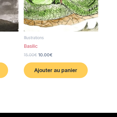
Illustrations
Basilic
15.00
€
10.00
€
Ajouter au panier