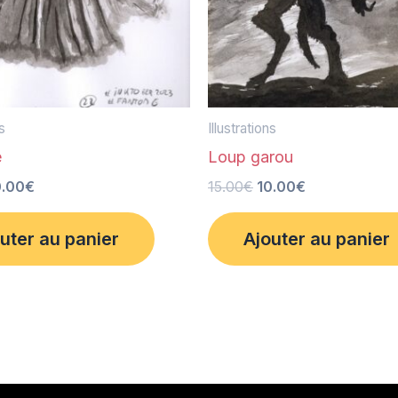
ns
Illustrations
e
Loup garou
0.00
€
15.00
€
10.00
€
uter au panier
Ajouter au panier